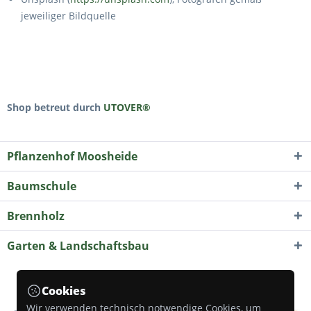
jeweiliger Bildquelle
Shop betreut durch
UTOVER®
Pflanzenhof Moosheide
Baumschule
Brennholz
Garten & Landschaftsbau
Unsere Zahlungsarten
Cookies
Wir verwenden technisch notwendige Cookies, um